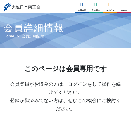
大連日本商工会
会員検索
入会案内
ログイン
MENU
会員詳細情報
Home
会員詳細情報
このページは会員専用です
会員登録がお済みの方は、ログインをして操作を続
けてください。
登録が御済みでない方は、ぜひこの機会にご検討く
ださい。