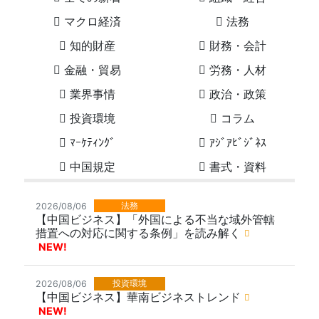
マクロ経済
法務
知的財産
財務・会計
金融・貿易
労務・人材
業界事情
政治・政策
投資環境
コラム
ﾏｰｹﾃｨﾝｸﾞ
ｱｼﾞｱﾋﾞｼﾞﾈｽ
中国規定
書式・資料
法務
2026/08/06
【中国ビジネス】「外国による不当な域外管轄
措置への対応に関する条例」を読み解く
NEW!
投資環境
2026/08/06
【中国ビジネス】華南ビジネストレンド
NEW!