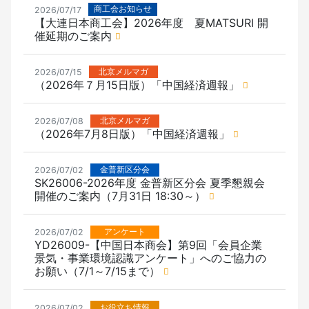
商工会お知らせ
2026/07/17
【大連日本商工会】2026年度 夏MATSURI 開
催延期のご案内
北京メルマガ
2026/07/15
（2026年７月15日版）「中国経済週報」
北京メルマガ
2026/07/08
（2026年7月8日版）「中国経済週報」
金普新区分会
2026/07/02
SK26006-2026年度 金普新区分会 夏季懇親会
開催のご案内（7月31日 18:30～）
アンケート
2026/07/02
YD26009-【中国日本商会】第9回「会員企業
景気・事業環境認識アンケート」へのご協力の
お願い（7/1～7/15まで）
お役立ち情報
2026/07/02