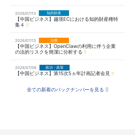
知的財産
2026/07/13
【中国ビジネス】越境ECにおける知的財産権特
集４
法務
2026/07/13
【中国ビジネス】OpenClawの利用に伴う企業
の法的リスクを簡潔に分析する
政治・政策
2026/07/06
【中国ビジネス】第15次5ヵ年計画記者会見
全ての新着のバックナンバーを見る