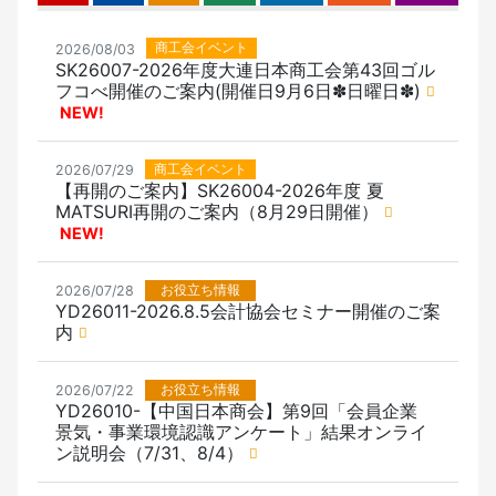
商工会イベント
2026/08/03
SK26007-2026年度大連日本商工会第43回ゴル
フコべ開催のご案内(開催日9月6日✽日曜日✽)
NEW!
商工会イベント
2026/07/29
【再開のご案内】SK26004-2026年度 夏
MATSURI再開のご案内（8月29日開催）
NEW!
お役立ち情報
2026/07/28
YD26011-2026.8.5会計協会セミナー開催のご案
内
お役立ち情報
2026/07/22
YD26010-【中国日本商会】第9回「会員企業
景気・事業環境認識アンケート」結果オンライ
ン説明会（7/31、8/4）