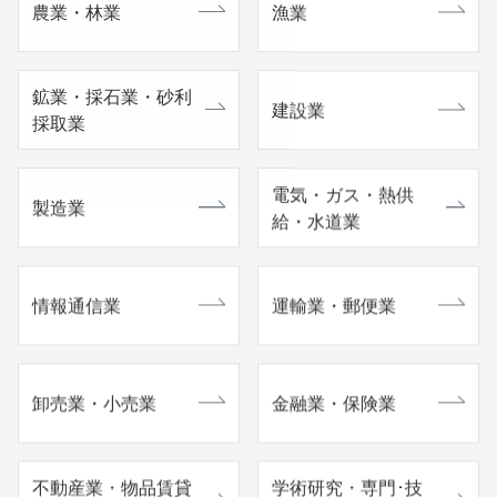
農業・林業
漁業
鉱業・採石業・砂利
建設業
採取業
電気・ガス・熱供
製造業
給・水道業
情報通信業
運輸業・郵便業
卸売業・小売業
金融業・保険業
不動産業・物品賃貸
学術研究・専門･技